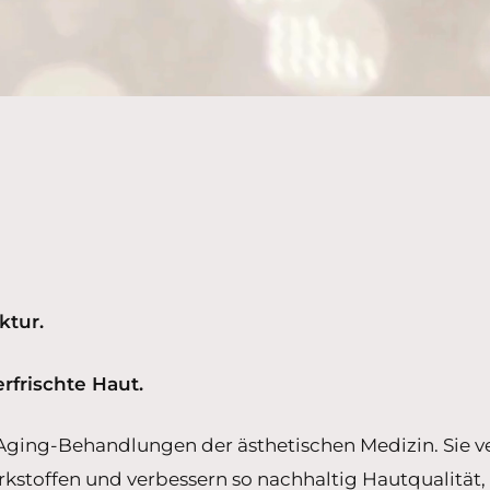
ktur.
erfrischte Haut.
ging-Behandlungen der ästhetischen Medizin. Sie ve
stoffen und verbessern so nachhaltig Hautqualität, F