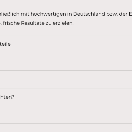
chließlich mit hochwertigen in Deutschland bzw. de
frische Resultate zu erzielen.
eile
chten?