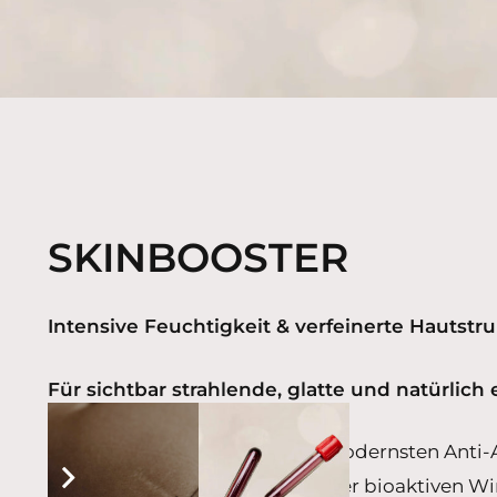
SKINBOOSTER
Intensive Feuchtigkeit & verfeinerte Hautstru
Für sichtbar strahlende, glatte und natürlich 
Skin Booster gehören zu den modernsten Anti-A
unvernetzter Hyaluronsäure oder bioaktiven Wirk