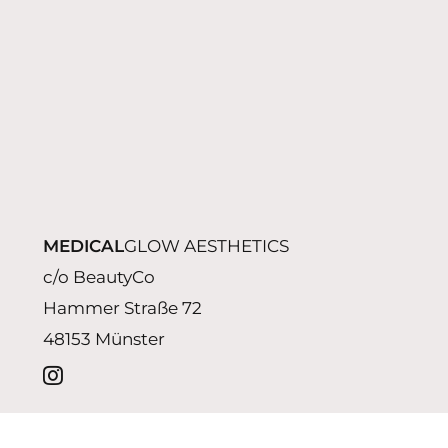
MEDICAL
GLOW AESTHETICS
c/o BeautyCo
Hammer Straße 72
48153 Münster