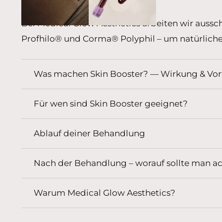
Bei Medical Glow Aesthetics arbeiten wir auss
Profhilo® und Corma® Polyphil – um natürliche, 
Was machen Skin Booster? — Wirkung & Vort
Für wen sind Skin Booster geeignet?
Ablauf deiner Behandlung
Nach der Behandlung – worauf sollte man a
Warum Medical Glow Aesthetics?