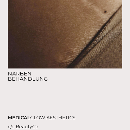
NARBEN
BEHANDLUNG
MEDICAL
GLOW AESTHETICS
c/o BeautyCo