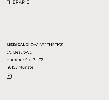
THERAPIE
MEDICAL
GLOW AESTHETICS
c/o BeautyCo
Hammer Straße 72
48153 Münster
Datenschutz
Impressum